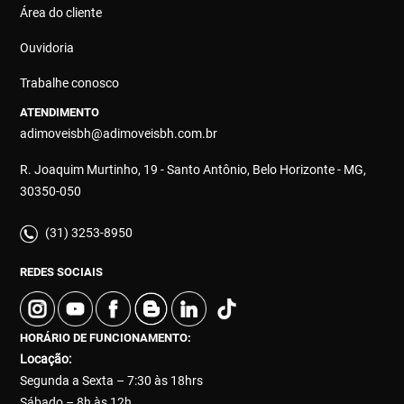
Área do cliente
Ouvidoria
Trabalhe conosco
ATENDIMENTO
adimoveisbh@adimoveisbh.com.br
R. Joaquim Murtinho, 19 - Santo Antônio, Belo Horizonte - MG,
30350-050
(31) 3253-8950
REDES SOCIAIS
HORÁRIO DE FUNCIONAMENTO:
Locação:
Segunda a Sexta – 7:30 às 18hrs
Sábado – 8h às 12h