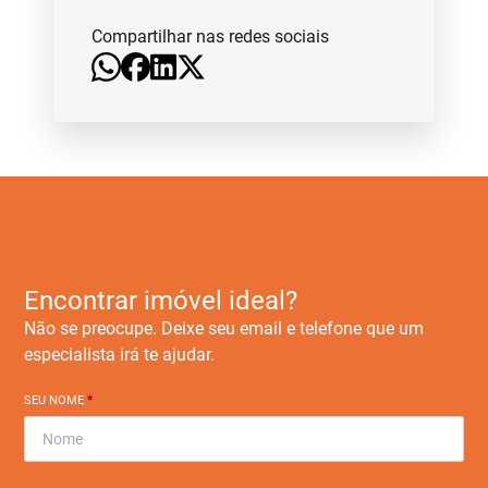
Compartilhar nas redes sociais
Encontrar imóvel ideal?
Não se preocupe. Deixe seu email e telefone que um
especialista irá te ajudar.
SEU NOME
*