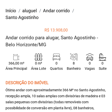
Início
aluguel
Andar corrido
Santo Agostinho
R$ 13.908,00
Andar corrido para alugar, Santo Agostinho -
Belo Horizonte/MG
366,00 m²
0 m²
0
8
0
0
Área Principal
Área Lote
Quartos
Banheiro
Vagas
Suite
DESCRIÇÃO DO IMÓVEL
Ótimo andar com aproximadamente 366 M² no Santo Agostinho,
recepção ampla, 10 salas amplas com divisórias de madeira e 03
salas pequenas com divisórias (todas removíveis com
possibilidade de conversão em planta livre), 08 banheiros,