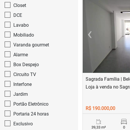
Closet
DCE
Lavabo
‹
Mobiliado
Previous
Varanda gourmet
Alarme
Box Despejo
Circuito TV
Sagrada Família | Bel
Interfone
Loja à venda no Sagr
Jardim
Portão Eletrônico
R$ 190.000,00
Portaria 24 horas
Exclusivo
39,33 m²
0