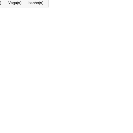
)
Vaga(s)
banho(s)