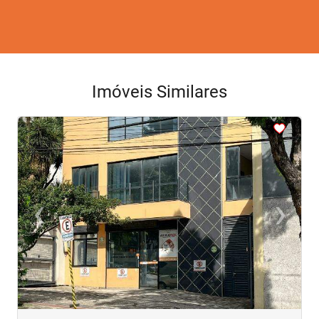
Imóveis Similares
‹
›
Previous
Next