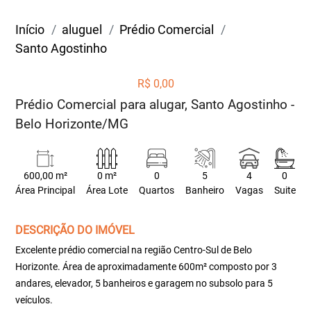
Início
aluguel
Prédio Comercial
Santo Agostinho
R$ 0,00
Prédio Comercial para alugar, Santo Agostinho -
Belo Horizonte/MG
600,00 m²
0 m²
0
5
4
0
Área Principal
Área Lote
Quartos
Banheiro
Vagas
Suite
DESCRIÇÃO DO IMÓVEL
Excelente prédio comercial na região Centro-Sul de Belo
Horizonte. Área de aproximadamente 600m² composto por 3
andares, elevador, 5 banheiros e garagem no subsolo para 5
veículos.