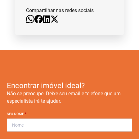
Compartilhar nas redes sociais
Encontrar imóvel ideal?
Não se preocupe. Deixe seu email e telefone que um
especialista irá te ajudar.
SEU NOME
*