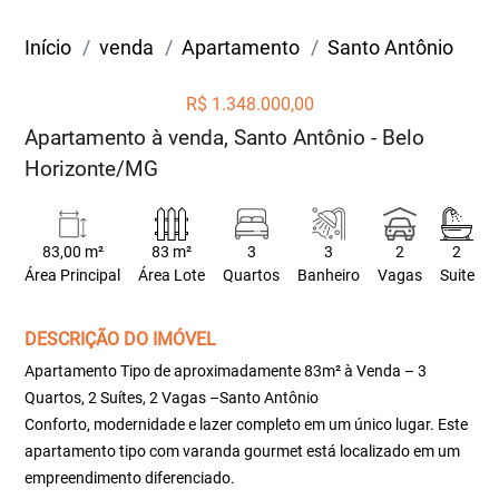
Início
venda
Apartamento
Santo Antônio
R$ 1.348.000,00
Apartamento à venda, Santo Antônio - Belo
Horizonte/MG
83,00 m²
83 m²
3
3
2
2
Área Principal
Área Lote
Quartos
Banheiro
Vagas
Suite
DESCRIÇÃO DO IMÓVEL
Apartamento Tipo de aproximadamente 83m² à Venda – 3
Quartos, 2 Suítes, 2 Vagas –Santo Antônio
Conforto, modernidade e lazer completo em um único lugar. Este
apartamento tipo com varanda gourmet está localizado em um
empreendimento diferenciado.