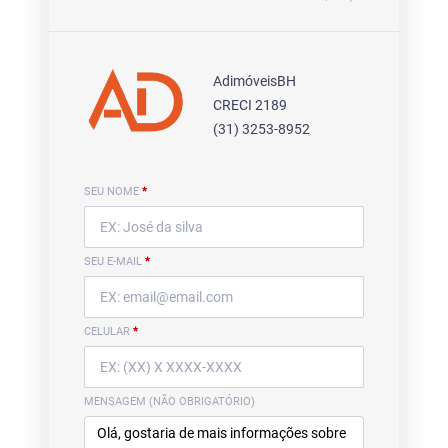
AdimóveisBH
CRECI 2189
(31) 3253-8952
SEU NOME
*
SEU E-MAIL
*
CELULAR
*
MENSAGEM (NÃO OBRIGATÓRIO)