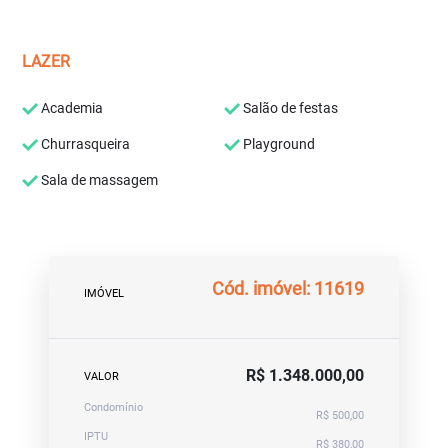
LAZER
Academia
Salão de festas
Churrasqueira
Playground
Sala de massagem
Cód. imóvel: 11619
IMÓVEL
R$ 1.348.000,00
VALOR
Condomínio
R$ 500,00
IPTU
R$ 380,00