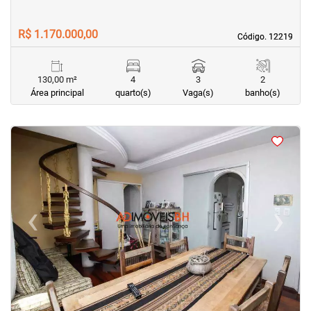
R$ 1.170.000,00
Código. 12219
Código. 12219
130,00 m²
4
3
2
Área principal
quarto(s)
Vaga(s)
banho(s)
<
<
<
<
‹
›
Previous
Next