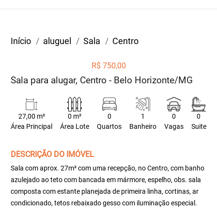
Início
aluguel
Sala
Centro
R$ 750,00
Sala para alugar, Centro - Belo Horizonte/MG
27,00 m²
0 m²
0
1
0
0
Área Principal
Área Lote
Quartos
Banheiro
Vagas
Suite
DESCRIÇÃO DO IMÓVEL
Sala com aprox. 27m² com uma recepção, no Centro, com banho
azulejado ao teto com bancada em mármore, espelho, obs. sala
composta com estante planejada de primeira linha, cortinas, ar
condicionado, tetos rebaixado gesso com iluminação especial.