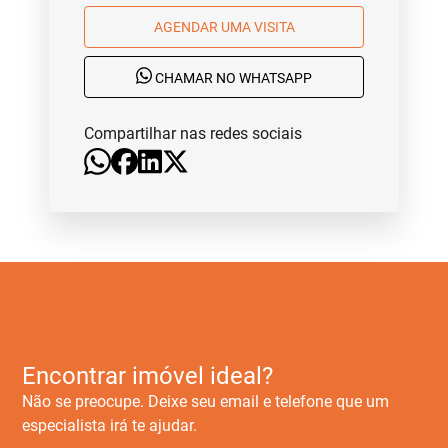
AGENDAR UMA VISITA
CHAMAR NO WHATSAPP
Compartilhar nas redes sociais
Encontrar imóvel ideal?
Não se preocupe. Deixe seu email e telefone que um
especialista irá te ajudar.