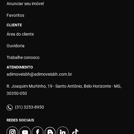
Anunciar seu imóvel
Favoritos
CLIENTE
Área do cliente
Ouvidoria
Trabalhe conosco
ATENDIMENTO
adimoveisbh@adimoveisbh.com.br
R. Joaquim Murtinho, 19 - Santo Antônio, Belo Horizonte - MG,
30350-050
(31) 3253-8950
REDES SOCIAIS