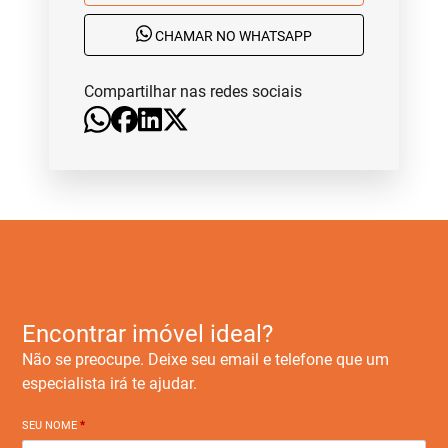
CHAMAR NO WHATSAPP
Compartilhar nas redes sociais
Encontrar imóvel ideal?
Não se preocupe. Deixe seu email e telefone que um
especialista irá te ajudar.
SEU NOME
*