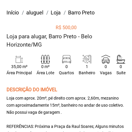
Início
aluguel
Loja
Barro Preto
R$ 500,00
Loja para alugar, Barro Preto - Belo
Horizonte/MG
35,00 m²
0 m²
0
1
0
0
Área Principal
Área Lote
Quartos
Banheiro
Vagas
Suite
DESCRIÇÃO DO IMÓVEL
Loja com aprox. 20m², pé direito com aprox. 2,60m, mezanino
com aproximadamente 15m², banheiro no andar de uso coletivo.
Não possui vaga de garagem .
REFERÊNCIAS: Próxima a Praça da Raul Soares; Alguns minutos