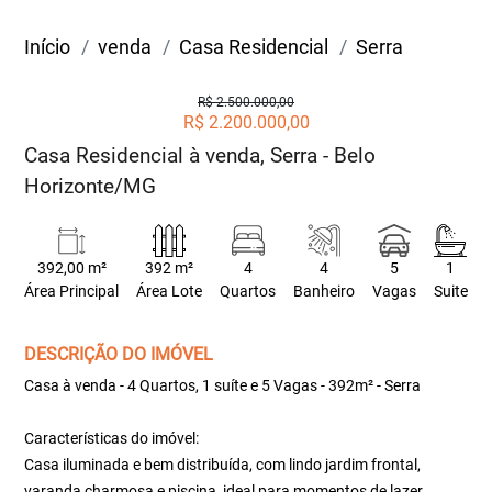
Início
venda
Casa Residencial
Serra
R$ 2.500.000,00
R$ 2.200.000,00
Casa Residencial à venda, Serra - Belo
Horizonte/MG
392,00 m²
392 m²
4
4
5
1
Área Principal
Área Lote
Quartos
Banheiro
Vagas
Suite
DESCRIÇÃO DO IMÓVEL
Casa à venda - 4 Quartos, 1 suíte e 5 Vagas - 392m² - Serra
Características do imóvel:
Casa iluminada e bem distribuída, com lindo jardim frontal,
varanda charmosa e piscina, ideal para momentos de lazer.