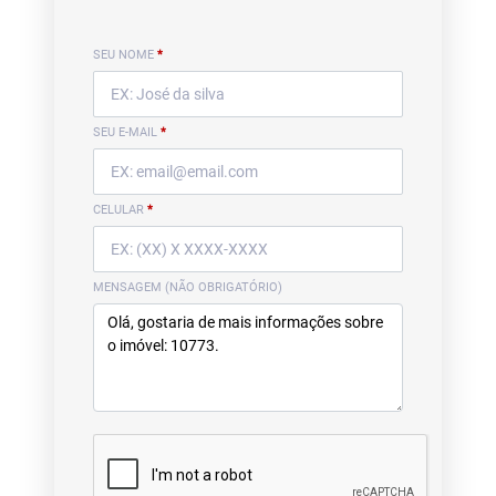
SEU NOME
*
SEU E-MAIL
*
CELULAR
*
MENSAGEM (NÃO OBRIGATÓRIO)