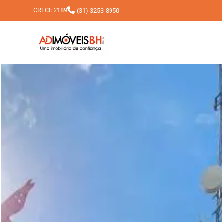
CRECI: 2189
(31) 3253-8950