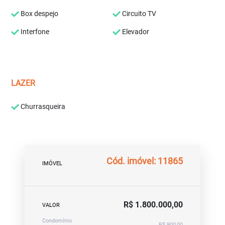
Box despejo
Circuito TV
Interfone
Elevador
LAZER
Churrasqueira
Cód. imóvel: 11865
IMÓVEL
R$ 1.800.000,00
VALOR
Condomínio
R$ 900,00