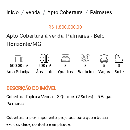
Início
venda
Apto Cobertura
Palmares
R$ 1.800.000,00
Apto Cobertura à venda, Palmares - Belo
Horizonte/MG
500,00 m²
500 m²
3
3
5
3
Área Principal
Área Lote
Quartos
Banheiro
Vagas
Suite
DESCRIÇÃO DO IMÓVEL
Cobertura Triplex à Venda – 3 Quartos (2 Suítes) – 5 Vagas –
Palmares
Cobertura triplex imponente, projetada para quem busca
exclusividade, conforto e amplitude.