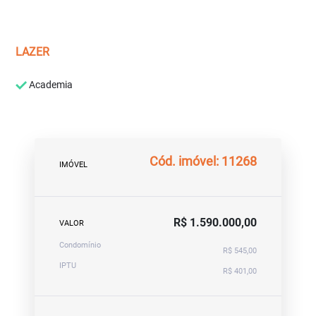
LAZER
Academia
Cód. imóvel: 11268
IMÓVEL
R$ 1.590.000,00
VALOR
Condomínio
R$ 545,00
IPTU
R$ 401,00