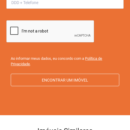
Ao informar meus dados, eu concordo com a
Política de
Privacidade
.
ENCONTRAR UM IMÓVEL