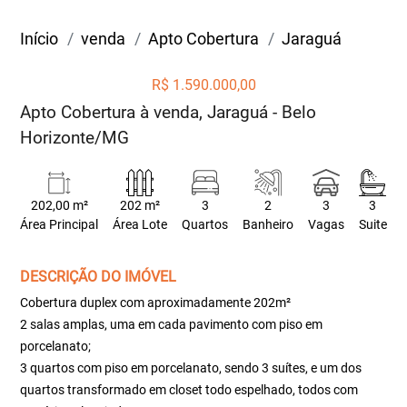
Início
venda
Apto Cobertura
Jaraguá
R$ 1.590.000,00
Apto Cobertura à venda, Jaraguá - Belo
Horizonte/MG
202,00 m²
202 m²
3
2
3
3
Área Principal
Área Lote
Quartos
Banheiro
Vagas
Suite
DESCRIÇÃO DO IMÓVEL
Cobertura duplex com aproximadamente 202m²
2 salas amplas, uma em cada pavimento com piso em
porcelanato;
3 quartos com piso em porcelanato, sendo 3 suítes, e um dos
quartos transformado em closet todo espelhado, todos com