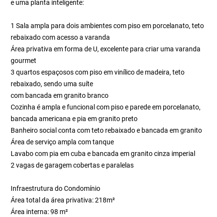
e uma planta inteligente:
1 Sala ampla para dois ambientes com piso em porcelanato, teto
rebaixado com acesso a varanda
Área privativa em forma de U, excelente para criar uma varanda
gourmet
3 quartos espaçosos com piso em vinílico de madeira, teto
rebaixado, sendo uma suíte
com bancada em granito branco
Cozinha é ampla e funcional com piso e parede em porcelanato,
bancada americana e pia em granito preto
Banheiro social conta com teto rebaixado e bancada em granito
Área de serviço ampla com tanque
Lavabo com pia em cuba e bancada em granito cinza imperial
2 vagas de garagem cobertas e paralelas
Infraestrutura do Condomínio
Área total da área privativa: 218m²
Área interna: 98 m²