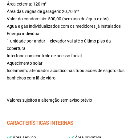
Área externa: 120 m²
Área das vagas de garagem: 20,70 m²
Valor do condomínio: 500,00 (sem uso de água e gás)
Água e gás individualizados com os medidores já instalados
Energia individual
1 unidade por andar – elevador vai até o último piso da
cobertura
Interfone com controle de acesso facial
Aquecimento solar
Isolamento atenuador acústico nas tubulações de esgoto dos
banheiros com lã de vidro
Valores sujeitos a alteração sem aviso prévio
CARACTERÍSTICAS INTERNAS
Área serviço
Área privativa