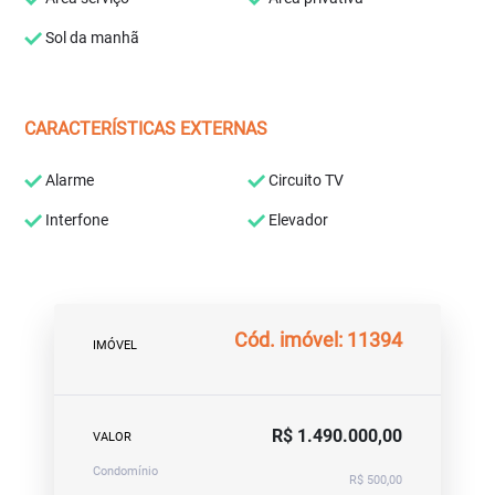
Sol da manhã
CARACTERÍSTICAS EXTERNAS
Alarme
Circuito TV
Interfone
Elevador
Cód. imóvel: 11394
IMÓVEL
R$ 1.490.000,00
VALOR
Condomínio
R$ 500,00