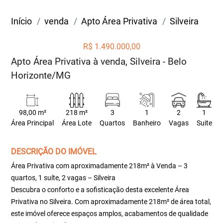
Início
venda
Apto Área Privativa
Silveira
R$ 1.490.000,00
Apto Área Privativa à venda, Silveira - Belo
Horizonte/MG
98,00 m²
218 m²
3
1
2
1
Área Principal
Área Lote
Quartos
Banheiro
Vagas
Suite
DESCRIÇÃO DO IMÓVEL
Área Privativa com aproximadamente 218m² à Venda – 3
quartos, 1 suíte, 2 vagas – Silveira
Descubra o conforto e a sofisticação desta excelente Área
Privativa no Silveira. Com aproximadamente 218m² de área total,
este imóvel oferece espaços amplos, acabamentos de qualidade