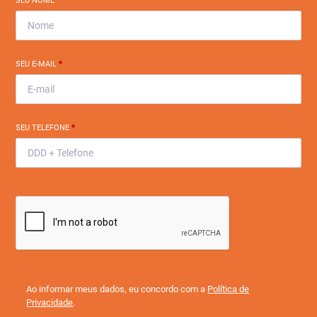
SEU NOME
*
SEU E-MAIL
*
SEU TELEFONE
*
Ao informar meus dados, eu concordo com a
Política de
Privacidade
.