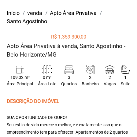
Início
venda
Apto Área Privativa
Santo Agostinho
R$ 1.359.300,00
Apto Área Privativa à venda, Santo Agostinho -
Belo Horizonte/MG
109,02 m²
0 m²
3
2
2
1
Área Principal
Área Lote
Quartos
Banheiro
Vagas
Suite
DESCRIÇÃO DO IMÓVEL
SUA OPORTUNIDADE DE OURO!
Seu estilo de vida merece o melhor, e é exatamente isso que o
empreendimento tem para oferecer! Apartamentos de 2 quartos