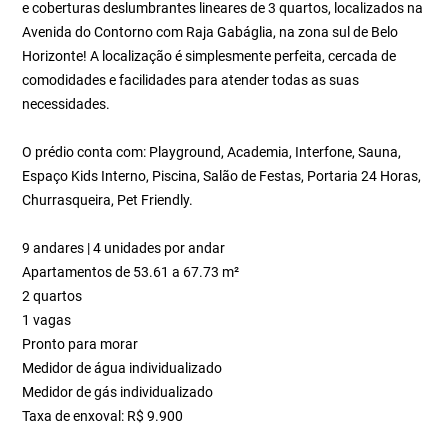
e coberturas deslumbrantes lineares de 3 quartos, localizados na
Avenida do Contorno com Raja Gabáglia, na zona sul de Belo
Horizonte! A localização é simplesmente perfeita, cercada de
comodidades e facilidades para atender todas as suas
necessidades.
O prédio conta com: Playground, Academia, Interfone, Sauna,
Espaço Kids Interno, Piscina, Salão de Festas, Portaria 24 Horas,
Churrasqueira, Pet Friendly.
9 andares | 4 unidades por andar
Apartamentos de 53.61 a 67.73 m²
2 quartos
1 vagas
Pronto para morar
Medidor de água individualizado
Medidor de gás individualizado
Taxa de enxoval: R$ 9.900