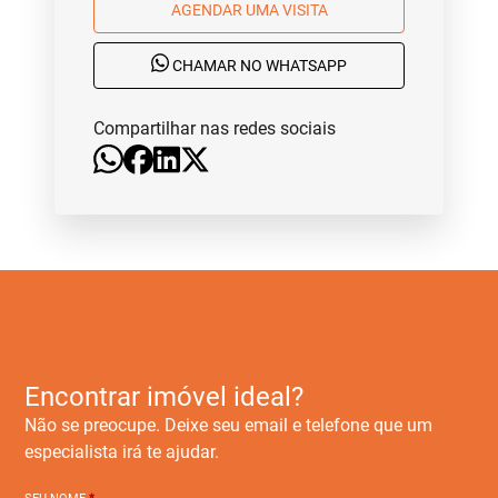
AGENDAR UMA VISITA
CHAMAR NO WHATSAPP
Compartilhar nas redes sociais
Encontrar imóvel ideal?
Não se preocupe. Deixe seu email e telefone que um
especialista irá te ajudar.