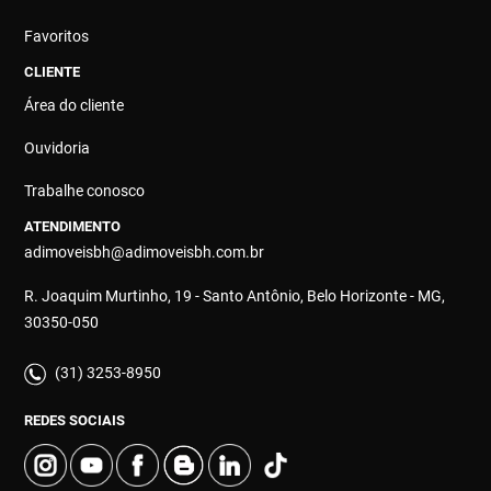
Favoritos
CLIENTE
Área do cliente
Ouvidoria
Trabalhe conosco
ATENDIMENTO
adimoveisbh@adimoveisbh.com.br
R. Joaquim Murtinho, 19 - Santo Antônio, Belo Horizonte - MG,
30350-050
(31) 3253-8950
REDES SOCIAIS