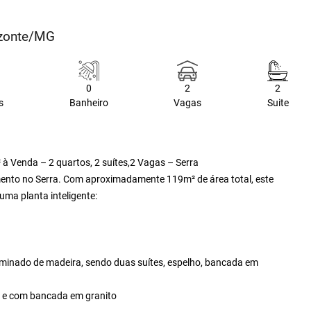
rizonte/MG
0
2
2
s
Banheiro
Vagas
Suite
 Venda – 2 quartos, 2 suítes,2 Vagas – Serra
amento no Serra. Com aproximadamente 119m² de área total, este
ma planta inteligente:
aminado de madeira, sendo duas suítes, espelho, bancada em
s e com bancada em granito