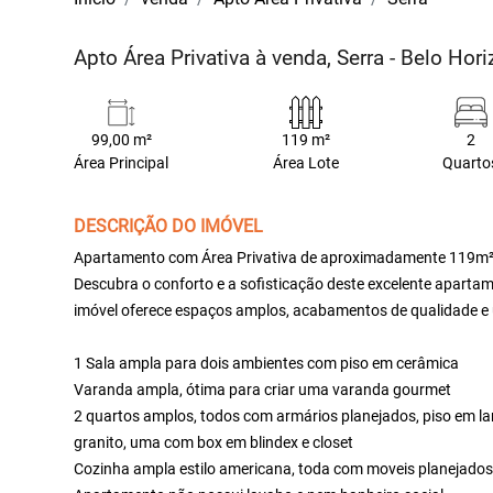
Apto Área Privativa à venda, Serra - Belo Ho
99,00 m²
119 m²
2
Área Principal
Área Lote
Quarto
DESCRIÇÃO DO IMÓVEL
Apartamento com Área Privativa de aproximadamente 119m² à
Descubra o conforto e a sofisticação deste excelente apart
imóvel oferece espaços amplos, acabamentos de qualidade e u
1 Sala ampla para dois ambientes com piso em cerâmica
Varanda ampla, ótima para criar uma varanda gourmet
2 quartos amplos, todos com armários planejados, piso em l
granito, uma com box em blindex e closet
Cozinha ampla estilo americana, toda com moveis planejado