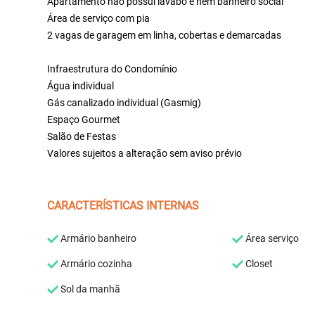
Apartamento não possui lavabo e nem banheiro social
Área de serviço com pia
2 vagas de garagem em linha, cobertas e demarcadas
Infraestrutura do Condomínio
Água individual
Gás canalizado individual (Gasmig)
Espaço Gourmet
Salão de Festas
Valores sujeitos a alteração sem aviso prévio
CARACTERÍSTICAS INTERNAS
Armário banheiro
Área serviço
Armário cozinha
Closet
Sol da manhã