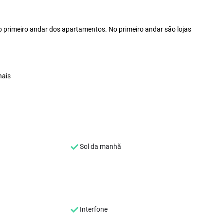
o primeiro andar dos apartamentos. No primeiro andar são lojas
nais
Sol da manhã
Interfone