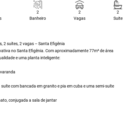
2
2
2
s
Banheiro
Vagas
Suite
 2 suítes, 2 vagas – Santa Efigênia
rivativa no Santa Efigênia. Com aproximadamente 77m² de área
alidade e uma planta inteligente:
 varanda
 suíte com bancada em granito e pia em cuba e uma semi-suíte
to, conjugada a sala de jantar