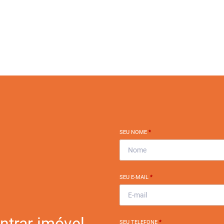
SEU NOME
*
SEU E-MAIL
*
ntrar imóvel
SEU TELEFONE
*