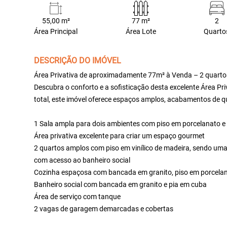
55,00 m²
77 m²
2
Área Principal
Área Lote
Quarto
DESCRIÇÃO DO IMÓVEL
Área Privativa de aproximadamente 77m² à Venda – 2 quartos,
Descubra o conforto e a sofisticação desta excelente Área P
total, este imóvel oferece espaços amplos, acabamentos de qu
1 Sala ampla para dois ambientes com piso em porcelanato e
Área privativa excelente para criar um espaço gourmet
2 quartos amplos com piso em vinílico de madeira, sendo uma
com acesso ao banheiro social
Cozinha espaçosa com bancada em granito, piso em porcelana
Banheiro social com bancada em granito e pia em cuba
Área de serviço com tanque
2 vagas de garagem demarcadas e cobertas