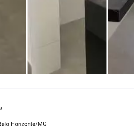
a
- Belo Horizonte/MG