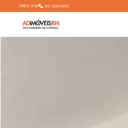
CRECI: 2189
(31) 3253-8950