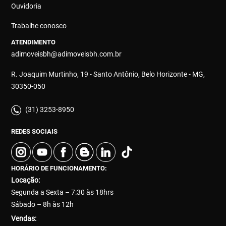
Ouvidoria
Trabalhe conosco
ATENDIMENTO
adimoveisbh@adimoveisbh.com.br
R. Joaquim Murtinho, 19 - Santo Antônio, Belo Horizonte - MG,
30350-050
(31) 3253-8950
REDES SOCIAIS
HORÁRIO DE FUNCIONAMENTO:
Locação:
Segunda a Sexta – 7:30 às 18hrs
Sábado – 8h às 12h
Vendas: