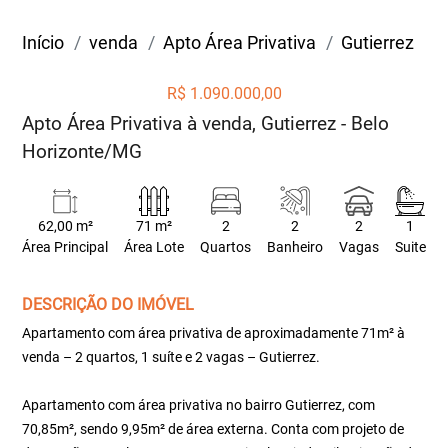
Início
venda
Apto Área Privativa
Gutierrez
R$ 1.090.000,00
Apto Área Privativa à venda, Gutierrez - Belo
Horizonte/MG
62,00 m²
71 m²
2
2
2
1
Área Principal
Área Lote
Quartos
Banheiro
Vagas
Suite
DESCRIÇÃO DO IMÓVEL
Apartamento com área privativa de aproximadamente 71m² à
venda – 2 quartos, 1 suíte e 2 vagas – Gutierrez.
Apartamento com área privativa no bairro Gutierrez, com
70,85m², sendo 9,95m² de área externa. Conta com projeto de