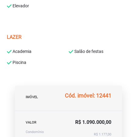
Elevador
LAZER
Academia
Salão de festas
Piscina
Cód. imóvel: 12441
IMÓVEL
R$ 1.090.000,00
VALOR
Condomínio
R$ 1.177,00