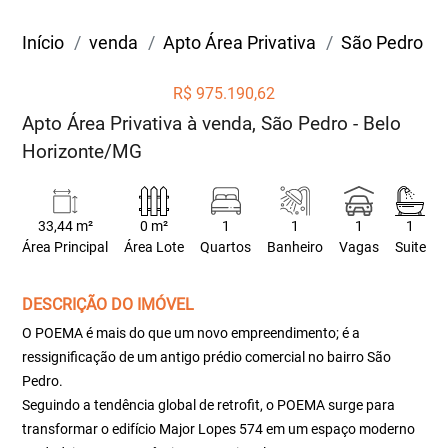
Início
venda
Apto Área Privativa
São Pedro
R$ 975.190,62
Apto Área Privativa à venda, São Pedro - Belo
Horizonte/MG
33,44 m²
0 m²
1
1
1
1
Área Principal
Área Lote
Quartos
Banheiro
Vagas
Suite
DESCRIÇÃO DO IMÓVEL
O POEMA é mais do que um novo empreendimento; é a
ressignificação de um antigo prédio comercial no bairro São
Pedro.
Seguindo a tendência global de retrofit, o POEMA surge para
transformar o edifício Major Lopes 574 em um espaço moderno