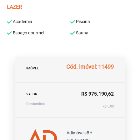
LAZER
Academia
Piscina
Espaço gourmet
Sauna
Cód. imóvel: 11499
IMÓVEL
R$ 975.190,62
VALOR
Condomínio
R$ 0,00
AdimóveisBH