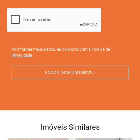
Ao informar meus dados, eu concordo com a
Política de
Privacidade
.
ENCONTRAR UM IMÓVEL
Imóveis Similares