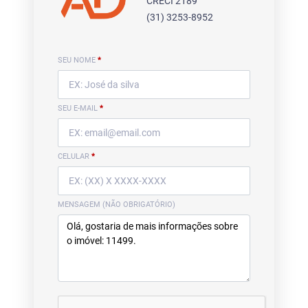
CRECI 2189
(31) 3253-8952
SEU NOME
*
SEU E-MAIL
*
CELULAR
*
MENSAGEM (NÃO OBRIGATÓRIO)