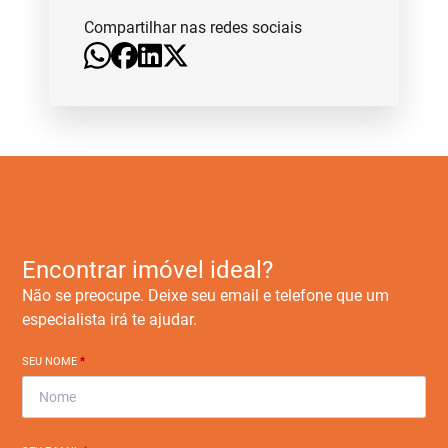
Compartilhar nas redes sociais
Encontrar imóvel ideal?
Não se preocupe. Deixe seu email e telefone que um
especialista irá te ajudar.
SEU NOME
*