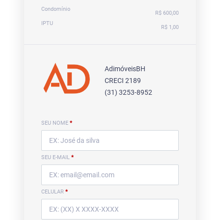
Condomínio
R$ 600,00
IPTU
R$ 1,00
AdimóveisBH
CRECI 2189
(31) 3253-8952
SEU NOME
*
SEU E-MAIL
*
CELULAR
*