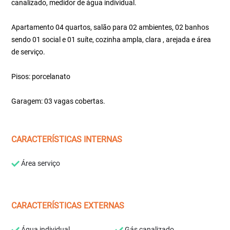
canalizado, medidor de água individual.
Apartamento 04 quartos, salão para 02 ambientes, 02 banhos
sendo 01 social e 01 suíte, cozinha ampla, clara , arejada e área
de serviço.
Pisos: porcelanato
Garagem: 03 vagas cobertas.
CARACTERÍSTICAS INTERNAS
Área serviço
CARACTERÍSTICAS EXTERNAS
Água individual
Gás canalizado