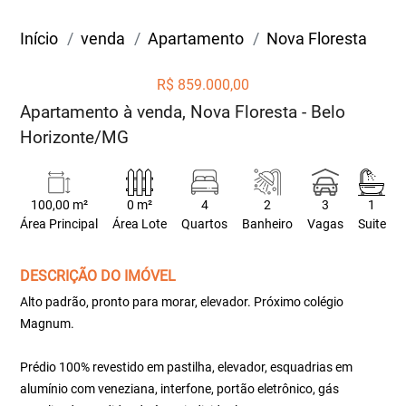
Início
venda
Apartamento
Nova Floresta
R$ 859.000,00
Apartamento à venda, Nova Floresta - Belo
Horizonte/MG
100,00 m²
0 m²
4
2
3
1
Área Principal
Área Lote
Quartos
Banheiro
Vagas
Suite
DESCRIÇÃO DO IMÓVEL
Alto padrão, pronto para morar, elevador. Próximo colégio
Magnum.
Prédio 100% revestido em pastilha, elevador, esquadrias em
alumínio com veneziana, interfone, portão eletrônico, gás