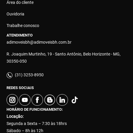
Área do cliente
Ouvidoria
Trabalhe conosco
ATENDIMENTO
adimoveisbh@adimoveisbh.com.br
R. Joaquim Murtinho, 19 - Santo Antônio, Belo Horizonte - MG,
30350-050
(31) 3253-8950
REDES SOCIAIS
HORÁRIO DE FUNCIONAMENTO:
Locação:
Segunda a Sexta – 7:30 às 18hrs
Sábado – 8h às 12h