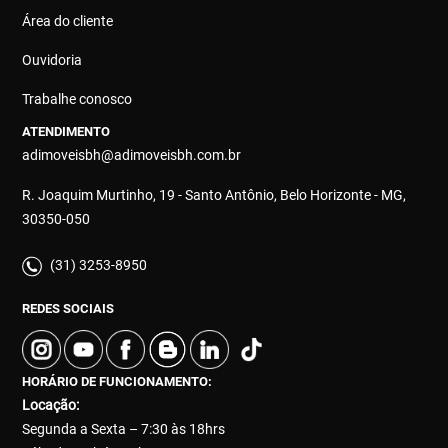
Área do cliente
Ouvidoria
Trabalhe conosco
ATENDIMENTO
adimoveisbh@adimoveisbh.com.br
R. Joaquim Murtinho, 19 - Santo Antônio, Belo Horizonte - MG,
30350-050
(31) 3253-8950
REDES SOCIAIS
HORÁRIO DE FUNCIONAMENTO:
Locação:
Segunda a Sexta – 7:30 às 18hrs