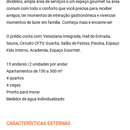
divididos, ampla área de serviços e um espaço gourmet na área
comum com todo o conforto que você precisa para receber
amigos, ter momentos de interação gastronômica e vivenciar
momentos de lazer em família. Conheça mais e encante-se!
O prédio conta com: Veneziana Integrada, Hall de Entrada,
Sauna, Circuito CFTV, Guarita, Salão de Festas, Piscina, Espaço
Kids Interno, Academia, Espaço Gourmet.
15 andares | 2 unidades por andar
Apartamentos de 150 a 300 m²
4 quartos
4 vagas
Pronto para morar
Medidor de água individualizado
CARACTERÍSTICAS EXTERNAS