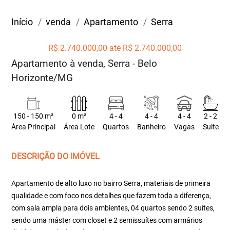
Início
venda
Apartamento
Serra
R$ 2.740.000,00 até R$ 2.740.000,00
Apartamento à venda, Serra - Belo
Horizonte/MG
150 - 150 m²
0 m²
4 - 4
4 - 4
4 - 4
2 - 2
Área Principal
Área Lote
Quartos
Banheiro
Vagas
Suite
DESCRIÇÃO DO IMÓVEL
Apartamento de alto luxo no bairro Serra, materiais de primeira
qualidade e com foco nos detalhes que fazem toda a diferença,
com sala ampla para dois ambientes, 04 quartos sendo 2 suítes,
sendo uma máster com closet e 2 semissuítes com armários