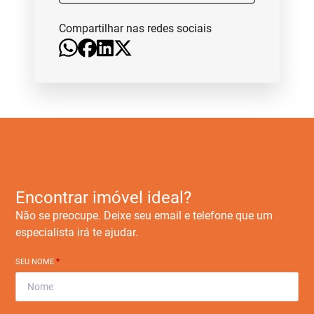
Compartilhar nas redes sociais
Encontrar imóvel ideal?
Não se preocupe. Deixe seu email e telefone que um
especialista irá te ajudar.
SEU NOME
*