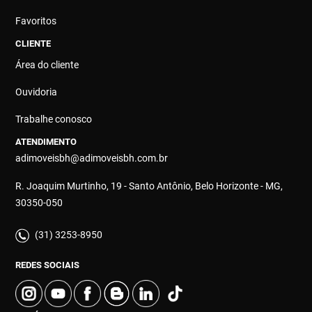
Favoritos
CLIENTE
Área do cliente
Ouvidoria
Trabalhe conosco
ATENDIMENTO
adimoveisbh@adimoveisbh.com.br
R. Joaquim Murtinho, 19 - Santo Antônio, Belo Horizonte - MG,
30350-050
(31) 3253-8950
REDES SOCIAIS