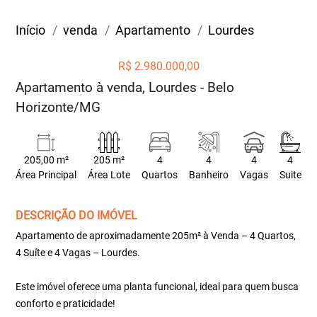
Início
venda
Apartamento
Lourdes
R$ 2.980.000,00
Apartamento à venda, Lourdes - Belo
Horizonte/MG
205,00 m²
205 m²
4
4
4
4
Área Principal
Área Lote
Quartos
Banheiro
Vagas
Suite
DESCRIÇÃO DO IMÓVEL
Apartamento de aproximadamente 205m² à Venda – 4 Quartos,
4 Suíte e 4 Vagas – Lourdes.
Este imóvel oferece uma planta funcional, ideal para quem busca
conforto e praticidade!