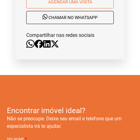
AGENDAR UMA VISITA
CHAMAR NO WHATSAPP
Compartilhar nas redes sociais
Encontrar imóvel ideal?
Não se preocupe. Deixe seu email e telefone que um
especialista irá te ajudar.
SEU NOME
*