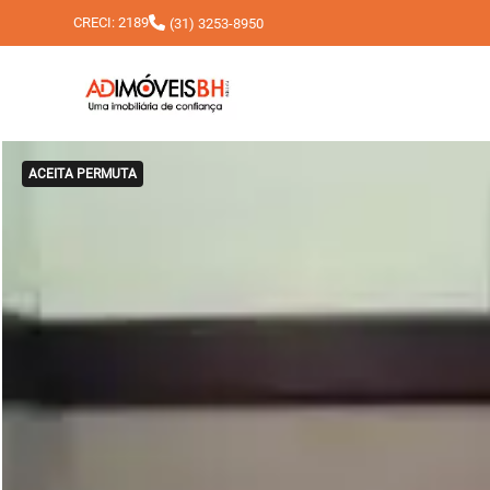
CRECI: 2189
(31) 3253-8950
ACEITA PERMUTA