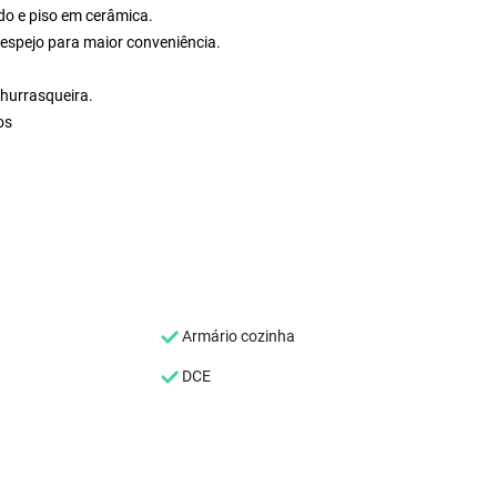
do e piso em cerâmica.
espejo para maior conveniência.
churrasqueira.
os
Armário cozinha
DCE