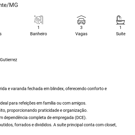
onte/MG
1
3
1
s
Banheiro
Vagas
Suite
 Gutierrez
rida e varanda fechada em blindex, oferecendo conforto e
ideal para refeições em família ou com amigos.
to, proporcionando praticidade e organização.
com dependência completa de empregada (DCE).
idos, forrados e divididos. A suíte principal conta com closet,