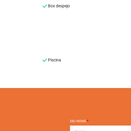
Box despejo
Piscina
SEU NOME
*