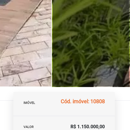
Cód. imóvel: 10808
IMÓVEL
R$ 1.150.000,00
VALOR