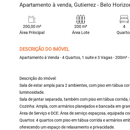
Apartamento à venda, Gutierrez - Belo Horiz
200,00 m²
200 m²
4
Área Principal
Área Lote
Quarto
DESCRIÇÃO DO IMÓVEL
Apartamento à Venda - 4 Quartos, 1 suite e 3 Vagas - 200m² -
Descrição do Imóvel:
Sala de estar ampla para 2 ambientes, com piso em tábua cor
luminosidade.
Sala de jantar separada, também com piso em tábua corrida, 
Cozinha: Ampla, com armários planejados e bancada em grani
Área de Serviço e DCE: Área de serviço espaçosa, equipada 
Quartos: 4 quartos com piso em tábua corrida e armários embut
oferecendo um espaço de relaxamento e privacidade.