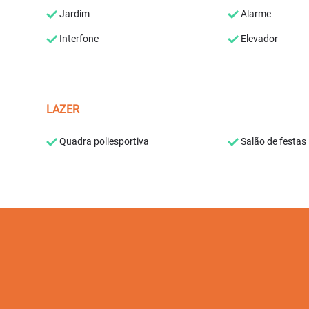
Jardim
Alarme
Interfone
Elevador
LAZER
Quadra poliesportiva
Salão de festas