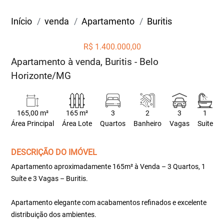
Início
venda
Apartamento
Buritis
R$ 1.400.000,00
Apartamento à venda, Buritis - Belo
Horizonte/MG
165,00 m²
165 m²
3
2
3
1
Área Principal
Área Lote
Quartos
Banheiro
Vagas
Suite
DESCRIÇÃO DO IMÓVEL
Apartamento aproximadamente 165m² à Venda – 3 Quartos, 1
Suíte e 3 Vagas – Buritis.
Apartamento elegante com acabamentos refinados e excelente
distribuição dos ambientes.