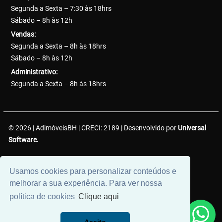
Segunda a Sexta – 7:30 às 18hrs
Sábado – 8h às 12h
Vendas:
Segunda a Sexta – 8h às 18hrs
Sábado – 8h às 12h
Administrativo:
Segunda a Sexta – 8h às 18hrs
© 2026 | AdimóveisBH | CRECI: 2189 | Desenvolvido por
Universal
Software.
AdimóveisBH Negócios Imobiliários LTDA. | CNPJ:
Usamos cookies para personalizar conteúdos e
38.737.425/0001-50
melhorar a sua experiência. Para ver nossa
política de cookies
Clique aqui