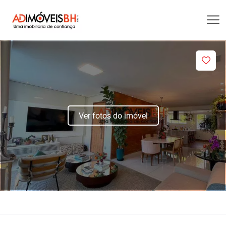
Ver fotos do imóvel