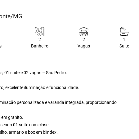
zonte/MG
2
2
1
s
Banheiro
Vagas
Suite
 01 suíte e 02 vagas – São Pedro.
, excelente iluminação e funcionalidade.
luminação personalizada e varanda integrada, proporcionando
 em granito.
 sendo 01 suíte com closet.
lho, armário e box em blindex.