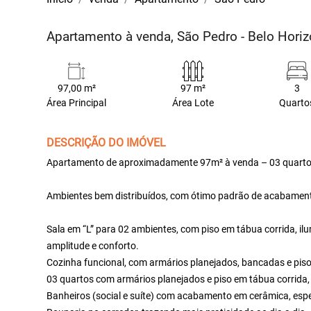
Apartamento à venda, São Pedro - Belo Hori
97,00 m²
97 m²
3
Área Principal
Área Lote
Quarto
DESCRIÇÃO DO IMÓVEL
Apartamento de aproximadamente 97m² à venda – 03 quartos,
Ambientes bem distribuídos, com ótimo padrão de acabamento
Sala em “L” para 02 ambientes, com piso em tábua corrida, i
amplitude e conforto.
Cozinha funcional, com armários planejados, bancadas e piso
03 quartos com armários planejados e piso em tábua corrida,
Banheiros (social e suíte) com acabamento em cerâmica, espe