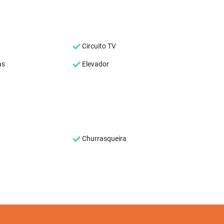
Circuito TV
as
Elevador
Churrasqueira