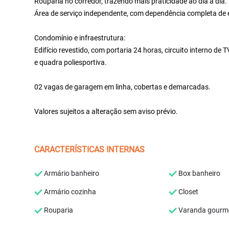
Rouparia no corredor, trazendo mais praticidade ao dia a dia.
Área de serviço independente, com dependência completa de
Condomínio e infraestrutura:
Edifício revestido, com portaria 24 horas, circuito interno de TV
e quadra poliesportiva.
02 vagas de garagem em linha, cobertas e demarcadas.
Valores sujeitos a alteração sem aviso prévio.
CARACTERÍSTICAS INTERNAS
Armário banheiro
Box banheiro
Armário cozinha
Closet
Rouparia
Varanda gourm