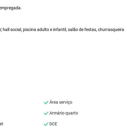
 empregada.
, hall social, piscina adulto e infantil, salão de festas, churrasqueira
Área serviço
Armário quarto
et
DCE