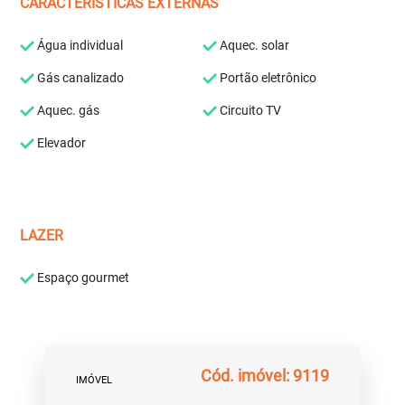
CARACTERÍSTICAS EXTERNAS
Água individual
Aquec. solar
Gás canalizado
Portão eletrônico
Aquec. gás
Circuito TV
Elevador
LAZER
Espaço gourmet
Cód. imóvel: 9119
IMÓVEL