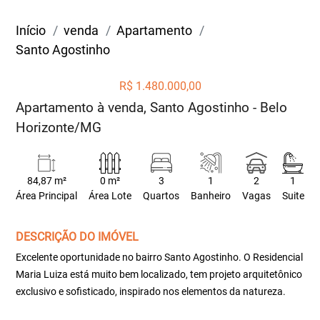
Início
venda
Apartamento
Santo Agostinho
R$ 1.480.000,00
Apartamento à venda, Santo Agostinho - Belo
Horizonte/MG
84,87 m²
0 m²
3
1
2
1
Área Principal
Área Lote
Quartos
Banheiro
Vagas
Suite
DESCRIÇÃO DO IMÓVEL
Excelente oportunidade no bairro Santo Agostinho. O Residencial
Maria Luiza está muito bem localizado, tem projeto arquitetônico
exclusivo e sofisticado, inspirado nos elementos da natureza.