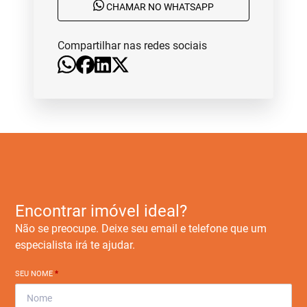
CHAMAR NO WHATSAPP
Compartilhar nas redes sociais
Encontrar imóvel ideal?
Não se preocupe. Deixe seu email e telefone que um
especialista irá te ajudar.
SEU NOME
*