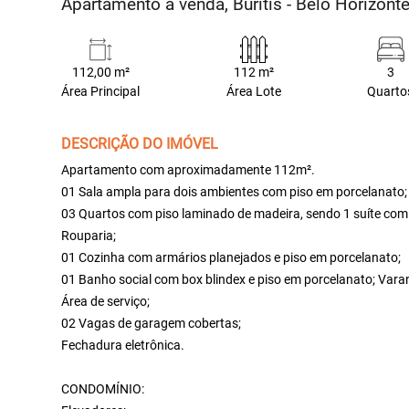
Apartamento à venda, Buritis - Belo Horizon
112,00 m²
112 m²
3
Área Principal
Área Lote
Quarto
DESCRIÇÃO DO IMÓVEL
Apartamento com aproximadamente 112m².
01 Sala ampla para dois ambientes com piso em porcelanato;
03 Quartos com piso laminado de madeira, sendo 1 suíte com 
Rouparia;
01 Cozinha com armários planejados e piso em porcelanato;
01 Banho social com box blindex e piso em porcelanato; Vara
Área de serviço;
02 Vagas de garagem cobertas;
Fechadura eletrônica.
CONDOMÍNIO: