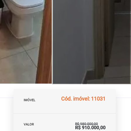
Cód. imóvel: 11031
IMÓVEL
R$ 980.000,00
VALOR
R$ 910.000,00