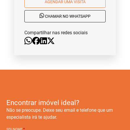
AGENDAR UMA VISITA
CHAMAR NO WHATSAPP
Compartilhar nas redes sociais
Encontrar imóvel ideal?
Não se preocupe. Deixe seu email e telefone que um
especialista irá te ajudar.
SEU NOME
*