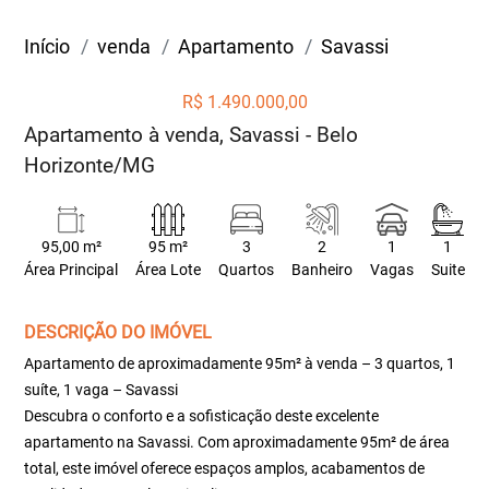
Início
venda
Apartamento
Savassi
R$ 1.490.000,00
Apartamento à venda, Savassi - Belo
Horizonte/MG
95,00 m²
95 m²
3
2
1
1
Área Principal
Área Lote
Quartos
Banheiro
Vagas
Suite
DESCRIÇÃO DO IMÓVEL
Apartamento de aproximadamente 95m² à venda – 3 quartos, 1
suíte, 1 vaga – Savassi
Descubra o conforto e a sofisticação deste excelente
apartamento na Savassi. Com aproximadamente 95m² de área
total, este imóvel oferece espaços amplos, acabamentos de