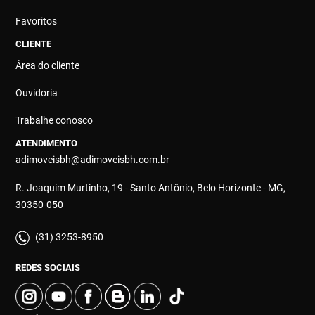
Favoritos
CLIENTE
Área do cliente
Ouvidoria
Trabalhe conosco
ATENDIMENTO
adimoveisbh@adimoveisbh.com.br
R. Joaquim Murtinho, 19 - Santo Antônio, Belo Horizonte - MG,
30350-050
(31) 3253-8950
REDES SOCIAIS