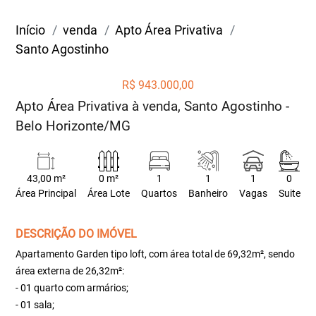
Início
venda
Apto Área Privativa
Santo Agostinho
R$ 943.000,00
Apto Área Privativa à venda, Santo Agostinho -
Belo Horizonte/MG
43,00 m²
0 m²
1
1
1
0
Área Principal
Área Lote
Quartos
Banheiro
Vagas
Suite
DESCRIÇÃO DO IMÓVEL
Apartamento Garden tipo loft, com área total de 69,32m², sendo
área externa de 26,32m²:
- 01 quarto com armários;
- 01 sala;