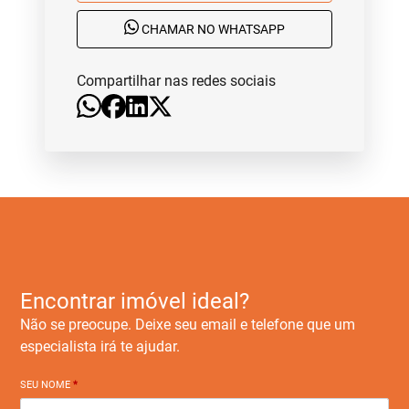
CHAMAR NO WHATSAPP
Compartilhar nas redes sociais
Encontrar imóvel ideal?
Não se preocupe. Deixe seu email e telefone que um
especialista irá te ajudar.
SEU NOME
*